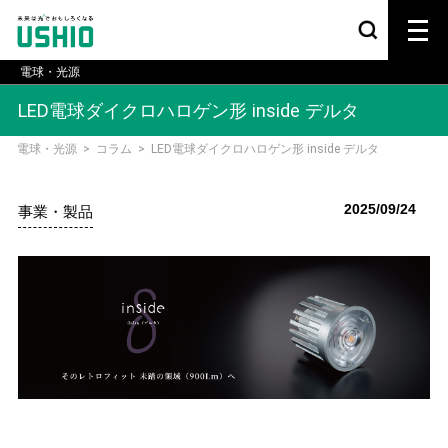
電球・光源
LED電球ダイクロハロゲン形 inside デルタ
電球・光源
>
コラム
>
LED電球ダイクロハロゲン形 inside デルタ
2025/09/24
事業・製品