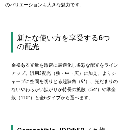
のバリエーションも大きな魅力です。
新たな使い方を享受する6つ
の配光
余裕ある光量を緻密に最適化し多彩な配光をライン
アップ。汎用3配光（狭・中・広）に加え、よりシ
ャープに空間を切りとる超狭角（9°）、光だまりの
ないやわらかい拡がりが特長の拡散（54°）や準全
般（110°）と全6タイプから選べます。