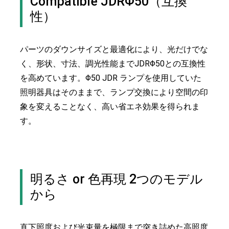
Compatible JDRΦ50（互換
性）
パーツのダウンサイズと最適化により、光だけでな
く、形状、寸法、調光性能までJDRΦ50との互換性
を高めています。Φ50 JDR ランプを使用していた
照明器具はそのままで、ランプ交換により空間の印
象を変えることなく、高い省エネ効果を得られま
す。
明るさ or 色再現 2つのモデル
から
直下照度および光束量を極限まで突き詰めた高照度