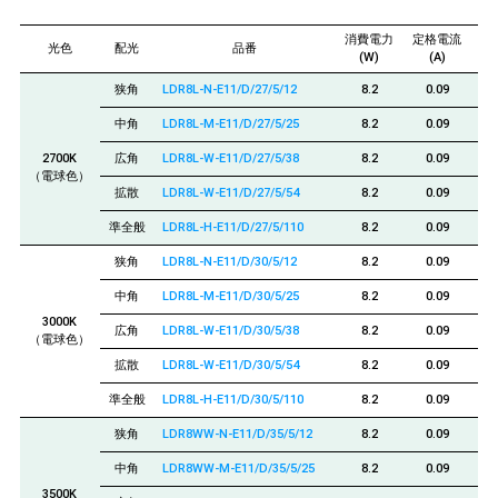
消費電力
定格電流
ビ
光色
配光
品番
(W)
(A)
狭角
LDR8L-N-E11/D/27/5/12
8.2
0.09
中角
LDR8L-M-E11/D/27/5/25
8.2
0.09
2700K
広角
LDR8L-W-E11/D/27/5/38
8.2
0.09
（電球色）
拡散
LDR8L-W-E11/D/27/5/54
8.2
0.09
準全般
LDR8L-H-E11/D/27/5/110
8.2
0.09
狭角
LDR8L-N-E11/D/30/5/12
8.2
0.09
中角
LDR8L-M-E11/D/30/5/25
8.2
0.09
3000K
広角
LDR8L-W-E11/D/30/5/38
8.2
0.09
（電球色）
拡散
LDR8L-W-E11/D/30/5/54
8.2
0.09
準全般
LDR8L-H-E11/D/30/5/110
8.2
0.09
狭角
LDR8WW-N-E11/D/35/5/12
8.2
0.09
中角
LDR8WW-M-E11/D/35/5/25
8.2
0.09
3500K