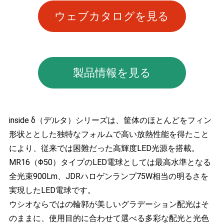
ウェブカタログを見る
製品情報を見る
inside δ（デルタ）シリーズは、筐体のほとんどをフィン
形状ととした独特なフォルムで高い放熱性能を得たこと
により、従来では困難だった高輝度LED光源を搭載。
MR16（Φ50）タイプのLED電球としては最高水準となる
全光束900Lm、JDRハロゲンランプ75W相当の明るさを
実現したLED電球です。
ウシオならではの輪郭が美しいグラデーション配光はそ
のままに、使用目的に合わせて選べる多彩な配光と光色