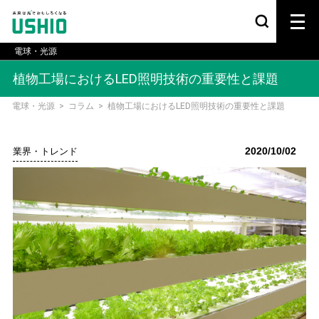
電球・光源
植物工場におけるLED照明技術の重要性と課題
電球・光源
>
コラム
>
植物工場におけるLED照明技術の重要性と課題
2020/10/02
業界・トレンド