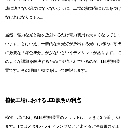
成に適さない温度にならないように、工場の熱負荷にも気をつけ
なければなりません。
当然、強力な光と熱を放射するだけ電力費用も大きくなってしま
います。とはいえ、一般的な蛍光灯が放出する光には植物の育成
に必要な「赤色成分」が少ないというデメリットがあります。 こ
のような課題を解決するために期待されているのが、LED照明装
置です。その理由と概要を以下で解説します。
植物工場におけるLED照明の利点
植物工場におけるLED照明装置のメリットは、大きく3つ挙げられ
ます。1つはメタルハライドランプなどと比べると消費電力が圧