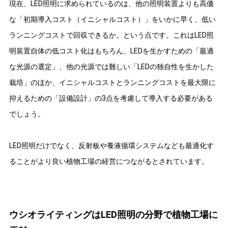
現在、LED照明に求められているのは、他の照明装置よりも高価
な「初期導入コスト（イニシャルコスト）」をいかに早く、低い
ランニングコストで回収できるか。という点です。これはLED照
明装置自体の低コスト化はもちろん、LEDを生かすための「最適
な光源の選定」、他の光源では難しい「LEDの独自性を生かした
栽培」のほか、イニシャルコストとランニングコストを最大限に
抑えるための「設備設計」の3点を考慮して導入する必要がある
でしょう。
LED照明だけでなく、反射板や養液循環システムなども最適化す
ることがより良い植物工場の経営につながるとされています。
ウシオライティングはLED照明の分野で植物工場に