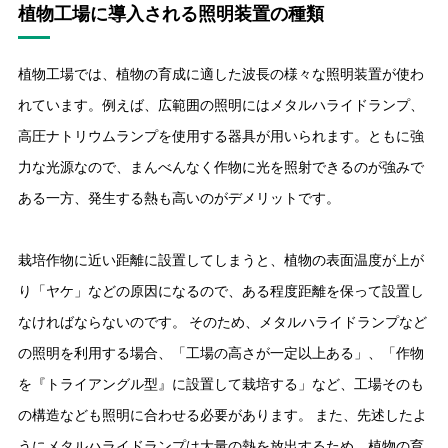
植物工場に導入される照明装置の種類
植物工場では、植物の育成に適した波長の様々な照明装置が使わ
れています。例えば、広範囲の照明にはメタルハライドランプ、
高圧ナトリウムランプを使用する器具が用いられます。ともに強
力な光源なので、まんべんなく作物に光を照射できるのが強みで
ある一方、発生する熱も高いのがデメリットです。
栽培作物に近い距離に設置してしまうと、植物の表面温度が上が
り「ヤケ」などの原因になるので、ある程度距離を保って設置し
なければならないのです。 そのため、メタルハライドランプなど
の照明を利用する場合、「工場の高さが一定以上ある」、「作物
を『トライアングル型』に設置して栽培する」など、工場そのも
の構造なども照明に合わせる必要があります。 また、先述したよ
うにメタルハライドランプは大量の熱を放出するため、植物の育