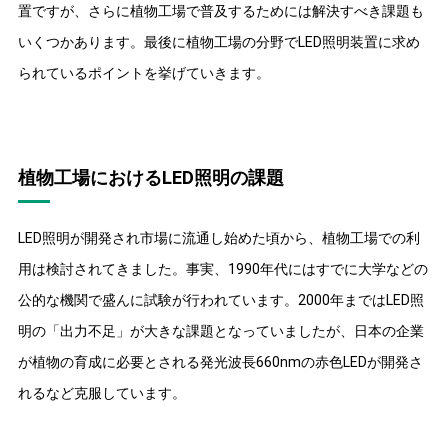
置ですが、さらに植物工場で普及するためには解決すべき課題も
いくつかあります。最後に植物工場の分野でLED照明装置に求め
られているポイントを挙げていきます。
植物工場におけるLED照明の課題
LED照明が開発され市場に流通し始めた頃から、植物工場での利
用は検討されてきました。事実、1990年代にはすでに大学などの
公的な機関で盛んに試験が行われています。2000年まではLED照
明の「出力不足」が大きな課題となっていましたが、日本の企業
が植物の育成に必要とされる発光波長660nmの赤色LEDが開発さ
れるなど克服しています。