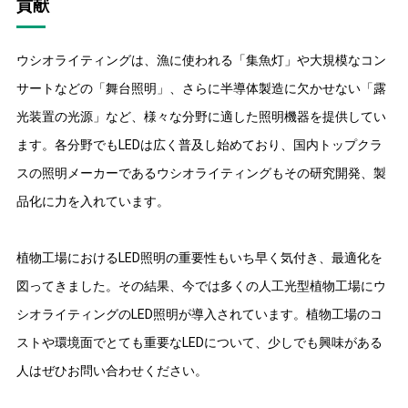
貢献
ウシオライティングは、漁に使われる「集魚灯」や大規模なコン
サートなどの「舞台照明」、さらに半導体製造に欠かせない「露
光装置の光源」など、様々な分野に適した照明機器を提供してい
ます。各分野でもLEDは広く普及し始めており、国内トップクラ
スの照明メーカーであるウシオライティングもその研究開発、製
品化に力を入れています。
植物工場におけるLED照明の重要性もいち早く気付き、最適化を
図ってきました。その結果、今では多くの人工光型植物工場にウ
シオライティングのLED照明が導入されています。植物工場のコ
ストや環境面でとても重要なLEDについて、少しでも興味がある
人はぜひお問い合わせください。