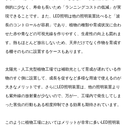
倒的に少なく、寿命も長いため「ランニングコストの低減」が実
現できることです。また、LED照明は他の照明装置比べると「波
長のコントロールが容易」であり、植物の種類や育成状況に合わ
せた赤や青などの可視光線を作りやすく、生産性の向上も図れま
す。熱もほとんど放出しないため、天井だけでなく作物を育成す
る棚そのものに設置するケースもあります。
太陽光・人工光型植物工場では補助光として育成が遅れている作
物のすぐ側に設置して、成長を促すなど多様な用途で使えるのが
大きなメリットです。さらにLED照明装置は、他の照明装置より
も紫外線の放射量が少ないので、万が一、工場内で発生してしま
った害虫の行動もある程度抑制できる効果も期待されています。
このように植物工場においてはメリットが非常に多いLED照明装