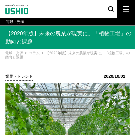
電球・光源
【2020年版】未来の農業が現実に。「植物工場」の
動向と課題
電球・光源
>
コラム
>
【2020年版】未来の農業が現実に。「植物工場」の
動向と課題
2020/10/02
業界・トレンド