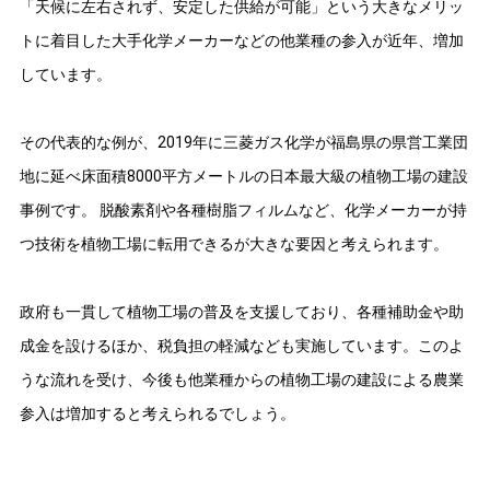
「天候に左右されず、安定した供給が可能」という大きなメリッ
トに着目した大手化学メーカーなどの他業種の参入が近年、増加
しています。
その代表的な例が、2019年に三菱ガス化学が福島県の県営工業団
地に延べ床面積8000平方メートルの日本最大級の植物工場の建設
事例です。 脱酸素剤や各種樹脂フィルムなど、化学メーカーが持
つ技術を植物工場に転用できるが大きな要因と考えられます。
政府も一貫して植物工場の普及を支援しており、各種補助金や助
成金を設けるほか、税負担の軽減なども実施しています。このよ
うな流れを受け、今後も他業種からの植物工場の建設による農業
参入は増加すると考えられるでしょう。