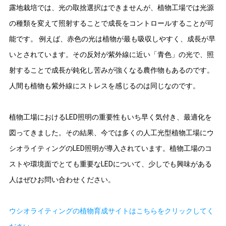
露地栽培では、光の取捨選択はできませんが、植物工場では光源
の種類を変えて照射することで成長をコントロールすることが可
能です。 例えば、赤色の光は植物が最も吸収しやすく、成長が早
いとされています。その反対が紫外線に近い「青色」の光で、照
射することで成長が鈍化し苦みが強くなる農作物もあるのです。
人間も植物も紫外線にストレスを感じるのは同じなのです。
植物工場におけるLED照明の重要性もいち早く気付き、最適化を
図ってきました。その結果、今では多くの人工光型植物工場にウ
シオライティングのLED照明が導入されています。植物工場のコ
ストや環境面でとても重要なLEDについて、少しでも興味がある
人はぜひお問い合わせください。
ウシオライティングの植物育成サイトはこちらをクリックしてく