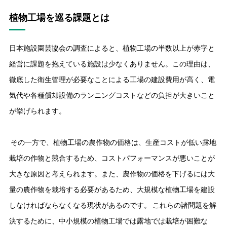
植物工場を巡る課題とは
日本施設園芸協会の調査によると、植物工場の半数以上が赤字と
経営に課題を抱えている施設は少なくありません。この理由は、
徹底した衛生管理が必要なことによる工場の建設費用が高く、電
気代や各種償却設備のランニングコストなどの負担が大きいこと
が挙げられます。
その一方で、植物工場の農作物の価格は、生産コストが低い露地
栽培の作物と競合するため、コストパフォーマンスが悪いことが
大きな原因と考えられます。また、農作物の価格を下げるには大
量の農作物を栽培する必要があるため、大規模な植物工場を建設
しなければならなくなる現状があるのです。 これらの諸問題を解
決するために、中小規模の植物工場では露地では栽培が困難な