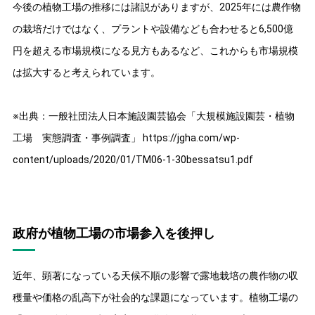
今後の植物工場の推移には諸説がありますが、2025年には農作物
の栽培だけではなく、プラントや設備なども合わせると6,500億
円を超える市場規模になる見方もあるなど、これからも市場規模
は拡大すると考えられています。
※出典：一般社団法人日本施設園芸協会「大規模施設園芸・植物
工場 実態調査・事例調査」 https://jgha.com/wp-
content/uploads/2020/01/TM06-1-30bessatsu1.pdf
政府が植物工場の市場参入を後押し
近年、顕著になっている天候不順の影響で露地栽培の農作物の収
穫量や価格の乱高下が社会的な課題になっています。植物工場の