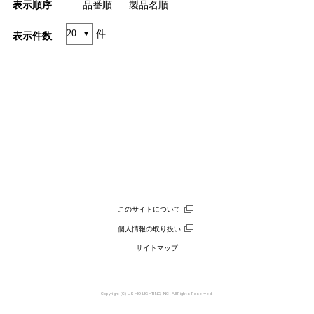
表示順序
品番順
製品名順
件
表示件数
このサイトについて
個人情報の取り扱い
サイトマップ
Copyright (C) USHIO LIGHTING, INC. All Rights Reserved.