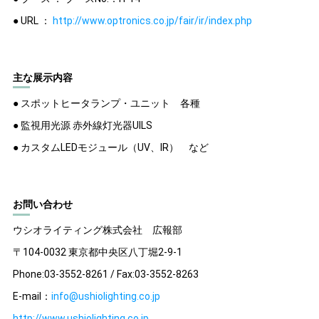
● URL ：
http://www.optronics.co.jp/fair/ir/index.php
主な展示内容
● スポットヒータランプ・ユニット 各種
● 監視用光源 赤外線灯光器UILS
● カスタムLEDモジュール（UV、IR） など
お問い合わせ
ウシオライティング株式会社 広報部
〒104-0032 東京都中央区八丁堀2-9-1
Phone:03-3552-8261 / Fax:03-3552-8263
E-mail：
info@ushiolighting.co.jp
http://www.ushiolighting.co.jp