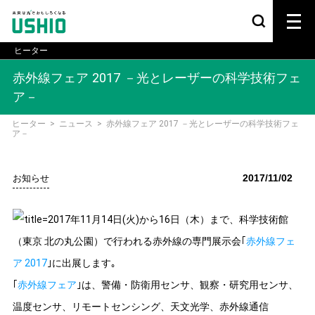
ヒーター
赤外線フェア 2017 －光とレーザーの科学技術フェ
ア－
ヒーター
>
ニュース
>
赤外線フェア 2017 －光とレーザーの科学技術フェ
ア－
2017/11/02
お知らせ
2017年11月14日(火)から16日（木）まで、科学技術館
（東京 北の丸公園）で行われる赤外線の専門展示会｢
赤外線フェ
ア 2017
｣に出展します｡
｢
赤外線フェア
｣は、警備・防衛用センサ、観察・研究用センサ、
温度センサ、リモートセンシング、天文光学、赤外線通信