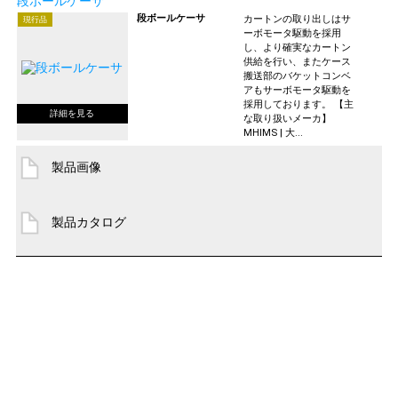
段ボールケーサ
段ボールケーサ
カートンの取り出しはサ
現行品
ーボモータ駆動を採用
し、より確実なカートン
供給を行い、またケース
搬送部のバケットコンベ
アもサーボモータ駆動を
採用しております。 【主
な取り扱いメーカ】
MHIMS | 大...
製品画像
製品カタログ