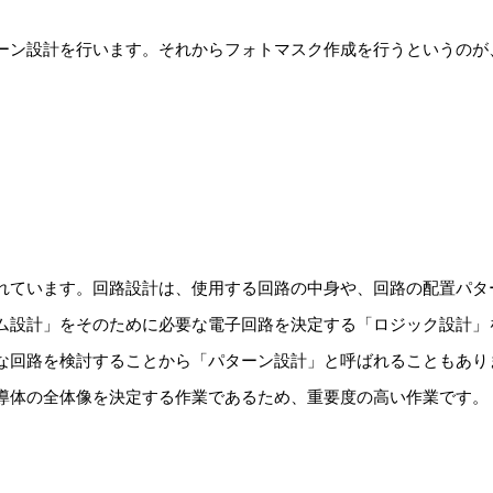
ーン設計を行います。それからフォトマスク作成を行うというのが
れています。回路設計は、使用する回路の中身や、回路の配置パタ
ム設計」をそのために必要な電子回路を決定する「ロジック設計」
な回路を検討することから「パターン設計」と呼ばれることもあり
導体の全体像を決定する作業であるため、重要度の高い作業です。