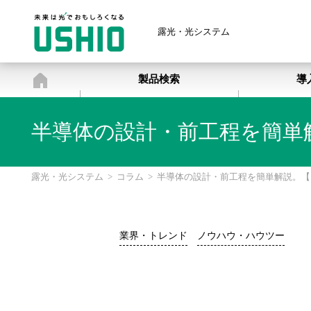
露光・光システム
露光・光システム
製品検索
導
半導体の設計・前工程を簡単
露光・光システム
>
コラム
>
半導体の設計・前工程を簡単解説。【
業界・トレンド
ノウハウ・ハウツー