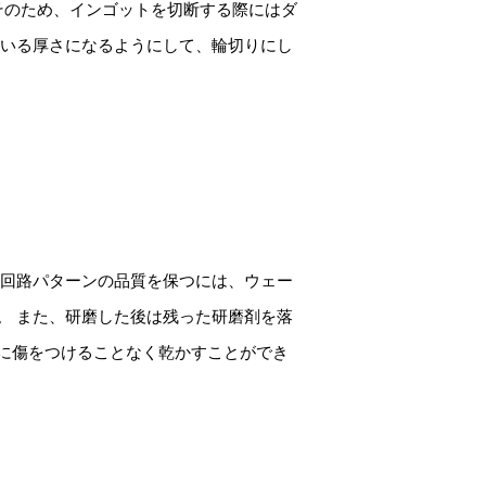
そのため、インゴットを切断する際にはダ
ている厚さになるようにして、輪切りにし
 回路パターンの品質を保つには、ウェー
。 また、研磨した後は残った研磨剤を落
に傷をつけることなく乾かすことができ