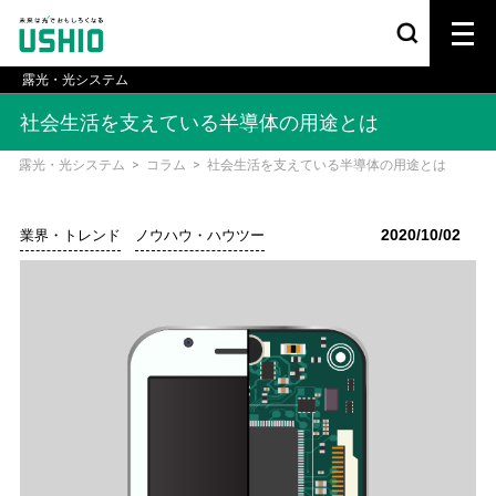
露光・光システム
社会生活を支えている半導体の用途とは
露光・光システム
>
コラム
>
社会生活を支えている半導体の用途とは
2020/10/02
業界・トレンド
ノウハウ・ハウツー