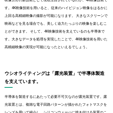
映像分野の新技術として現在注目されているのが、4K映像技術で
す。4K映像技術を用いると、従来のハイビジョン映像をはるかに
上回る高精細映像の撮影が可能になります。 大きなスクリーンで
映画などを見る場合でも、美しく迫力たっぷりの映像を楽しむこ
とができます。 そして、4K映像技術を支えているのも半導体で
す。大きなデータを処理を実現したことで、4K映像技術を用いた
高精細映像の実現が可能になったといえるでしょう。
ウシオライティングは「露光装置」で半導体製造
を支えています。
半導体を製造するにあたって必要不可欠なのが露光装置です。露
光装置とは、複雑な電子回路パターンが描かれたフォトマスクを
レンズを用いて縮小し、シリコンウェーハに焼き付ける装置のこ