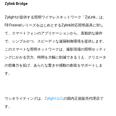
Zylink Bridge
Zylightが提供する照明ワイヤレスネットワーク「ZyLink」は、
F8 FresnelシリーズをはじめとするZylink対応照明器具に対し
て、スマートフォンのアプリケーションから、直観的な操作
で、シンプルかつ、スピーディな遠隔制御環境を提供します。
このスマートな照明ネットワークは、撮影現場の照明セッティ
ングにかかる労力、時間を大幅に削減できるうえ、クリエータ
の想像力を拡げ、あらたな驚きや感動の創造をサポートしま
す。
ウシオライティングは、
Zylight LLC,
の国内正規販売代理店で
す。