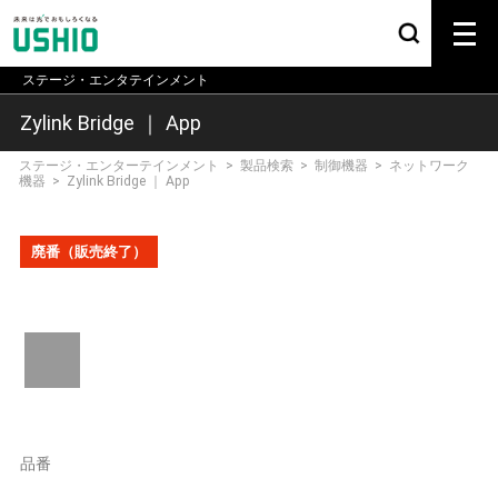
ステージ・エンタテインメント
Zylink Bridge ｜ App
ステージ・エンターテインメント
>
製品検索
>
制御機器
>
ネットワーク
機器
>
Zylink Bridge ｜ App
廃番（販売終了）
品番