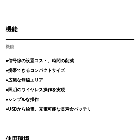
機能
機能
●信号線の設置コスト、時間の削減
●携帯できるコンパクトサイズ
●広範な無線エリア
●照明のワイヤレス操作を実現
●シンプルな操作
●USBから給電、充電可能な長寿命バッテリ
使用環境