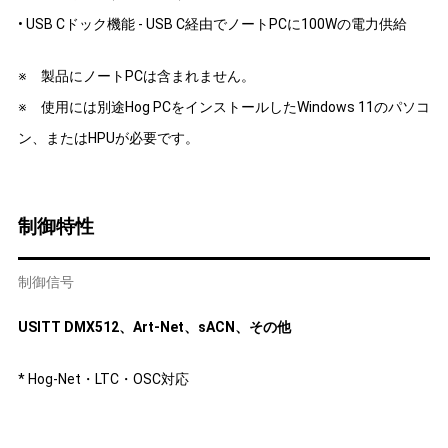
• USB Cドック機能 - USB C経由でノートPCに100Wの電力供給
※ 製品にノートPCは含まれません。
※ 使用には別途Hog PCをインストールしたWindows 11のパソコ
ン、またはHPUが必要です。
制御特性
制御信号
USITT DMX512、Art-Net、sACN、その他
* Hog-Net・LTC・OSC対応