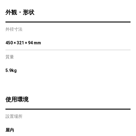
外観・形状
外径寸法
450 × 321 × 94 mm
質量
5.9kg
使用環境
設置場所
屋内