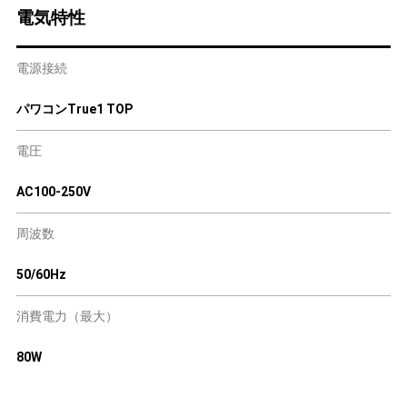
電気特性
電源接続
パワコンTrue1 TOP
電圧
AC100-250V
周波数
50/60Hz
消費電力（最大）
80W