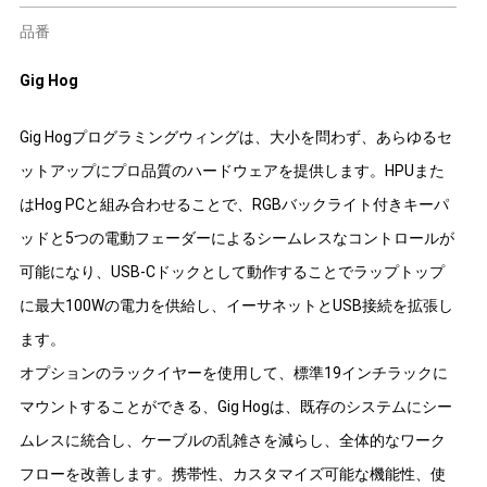
品番
Gig Hog
Gig Hogプログラミングウィングは、大小を問わず、あらゆるセ
ットアップにプロ品質のハードウェアを提供します。HPUまた
はHog PCと組み合わせることで、RGBバックライト付きキーパ
ッドと5つの電動フェーダーによるシームレスなコントロールが
可能になり、USB-Cドックとして動作することでラップトップ
に最大100Wの電力を供給し、イーサネットとUSB接続を拡張し
ます。
オプションのラックイヤーを使用して、標準19インチラックに
マウントすることができる、Gig Hogは、既存のシステムにシー
ムレスに統合し、ケーブルの乱雑さを減らし、全体的なワーク
フローを改善します。携帯性、カスタマイズ可能な機能性、使