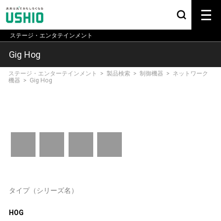
ステージ・エンタテインメント
Gig Hog
ステージ・エンターテインメント
>
製品検索
>
制御機器
>
ネットワーク
機器
>
Gig Hog
タイプ（シリーズ名）
HOG