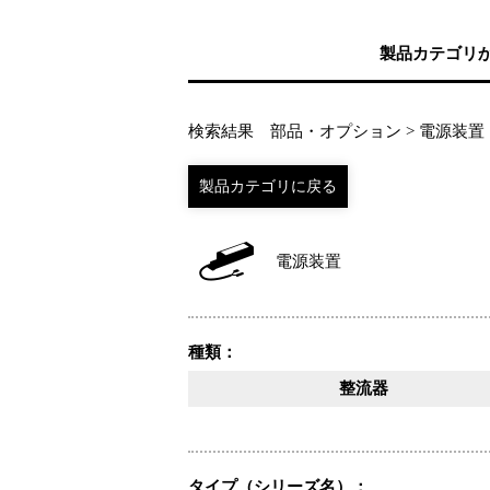
製品カテゴリ
検索結果 部品・オプション > 電源装置
電源装置
種類：
整流器
タイプ（シリーズ名）：