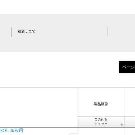
種類：
全て
製品画像
この列を
チェック
OL 3kW用