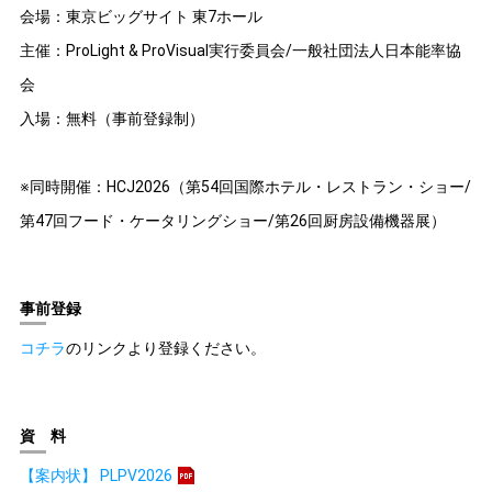
会場：東京ビッグサイト 東7ホール
主催：ProLight & ProVisual実行委員会/一般社団法人日本能率協
会
入場：無料（事前登録制）
※同時開催：HCJ2026（第54回国際ホテル・レストラン・ショー/
第47回フード・ケータリングショー/第26回厨房設備機器展）
事前登録
コチラ
のリンクより登録ください。
資 料
【案内状】 PLPV2026