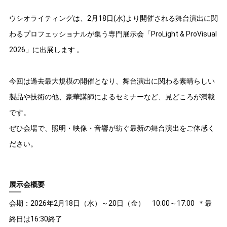
ウシオライティングは、2月18日(水)より開催される舞台演出に関
わるプロフェッショナルが集う専門展示会「ProLight & ProVisual
2026」に出展します 。
今回は過去最大規模の開催となり、舞台演出に関わる素晴らしい
製品や技術の他、豪華講師によるセミナーなど、見どころが満載
です。
ぜひ会場で、照明・映像・音響が紡ぐ最新の舞台演出をご体感く
ださい。
展示会概要
会期：2026年2月18日（水）～20日（金） 10:00～17:00 ＊最
終日は16:30終了