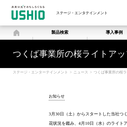
ステージ・エンタテインメント
ステージ・エンターテインメン
製品検索
導入事例
つくば事業所の桜ライトアップ
ステージ・エンターテインメント
>
ニュース
>
つくば事業所の桜ラ
お知らせ
3月30日（土）からスタートした当社つ
花状況を鑑み、4月10日（水）のライト