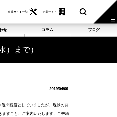
事業サイト一覧
企業サイト
わせ
コラム
ブログ
（水）まで）
2019/04/09
～1週間程度としていましたが、現状の開
だきますこと、ご案内いたします。ご来場