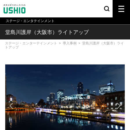
ステージ・エンタテインメント
堂島川護岸（大阪市）ライトアップ
ステージ・エンターテインメント
>
導入事例
>
堂島川護岸（大阪市）ライ
トアップ