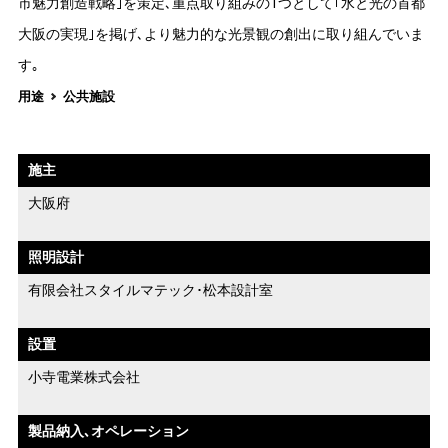
市魅力創造戦略｣を策定､重点取り組みの1つとして｢水と光の首都
大阪の実現｣を掲げ､より魅力的な光景観の創出に取り組んでいま
す｡
用途
公共施設
施主
大阪府
照明設計
有限会社スタイルマテック･松本設計室
設置
小寺電業株式会社
製品納入､オペレーション