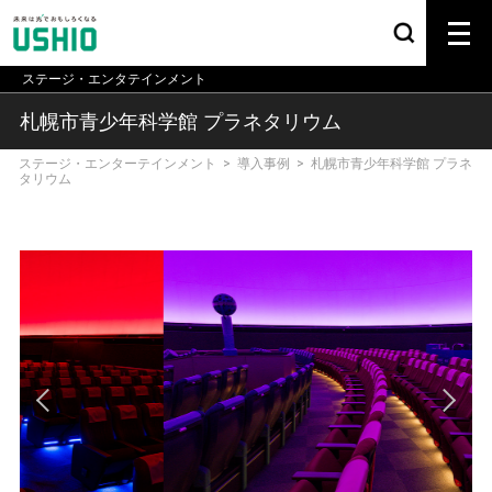
ステージ・エンタテインメント
札幌市青少年科学館 プラネタリウム
ステージ・エンターテインメント
>
導入事例
>
札幌市青少年科学館 プラネ
タリウム