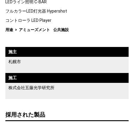
LEDライン照明 C-BAR
フルカラーLED灯光器 Hypershot
コントローラ LED Player
用途
アミューズメント
公共施設
施主
札幌市
施工
株式会社五藤光学研究所
採用された製品