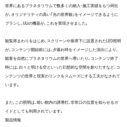
世界にあるプラネタリウムで数多くの納入･施工実績をもつ同社
が､オリジナリティの高い｢光の世界観｣をイメージできるように
プランし､ULIの機器が､これを実現させました｡
観覧席まわりをはじめ､スクリーンや座席下に設置されたLED照明
が､コンテンツ開始前には､夕暮れ時をイメージした演出により､
観客を自然にプラネタリウムの世界へ導いたり､コンテンツ終了
時には､白々と明ける空といった幻想的な空間を創りだすなど､コ
ンテンツの世界と現実のリンクをスムーズにする工夫がなされて
います｡
また､この照明は､暗い館内の誘導灯､非常口の位置を知らせるガ
イドとしても利用されています｡
製品情報