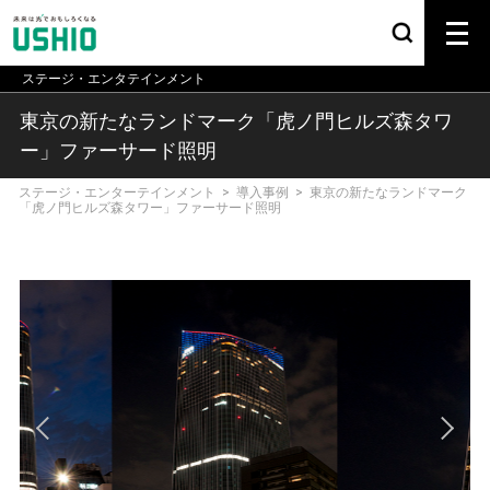
ステージ・エンタテインメント
東京の新たなランドマーク「虎ノ門ヒルズ森タワ
ー」ファーサード照明
ステージ・エンターテインメント
>
導入事例
>
東京の新たなランドマーク
「虎ノ門ヒルズ森タワー」ファーサード照明