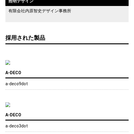
照明デザイン
有限会社内原智史デザイン事務所
採用された製品
A-DECO
a-deco9dot
A-DECO
a-deco3dot