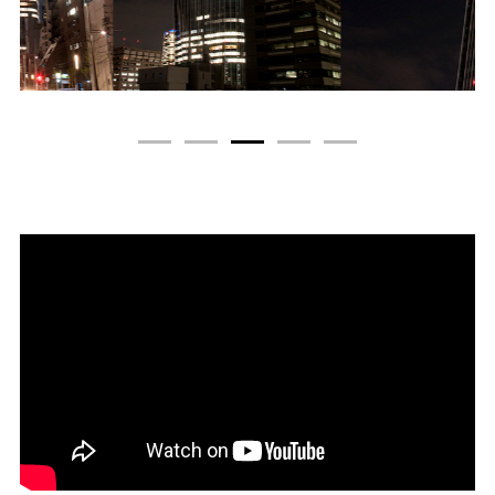
1
2
3
4
5