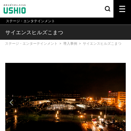
ステージ・エンタテインメント
サイエンスヒルズこまつ
ステージ・エンターテインメント
>
導入事例
>
サイエンスヒルズこまつ