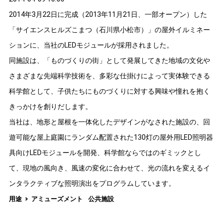
2014年3月22日に完成（2013年11月21日、一部オープン）した
「サイエンスヒルズこまつ（石川県小松市）」の屋外イルミネー
ションに、当社のLEDモジュールが採用されました。
同施設は、「ものづくりの街」として発展してきた地域の文化や
さまざまな先端科学技術を、多彩な仕掛けによって実体験できる
科学館として、子供たちにものづくりに対する興味や憧れを抱く
きっかけを創りだします。
当社は、地形と屋根を一体化したデザインがなされた施設の、回
遊可能な屋上庭園にランダム配置された130灯の屋外用LED照明器
具向けLEDモジュールを開発、科学館ならではのギミックとし
て、現地の風向き、風速の変化に合わせて、光の流れを変えるイ
ンタラクティブな照明演出をプログラムしています。
用途
アミューズメント
公共施設