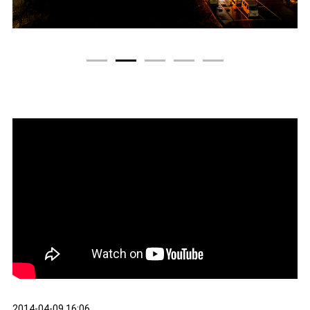
1
2
3
4
5
2014-04-09 16:06