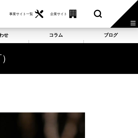
事業サイト一覧
企業サイト
わせ
コラム
ブログ
町）