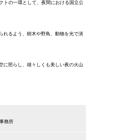
ェクトの一環として、夜間における国立公
られるよう、樹木や野鳥、動物を光で演
。
空に照らし、雄々しくも美しい夜の火山
事務所