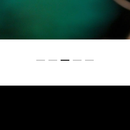
1
2
3
4
5